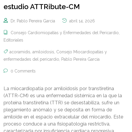
estudio ATTRibute-CM
Dr. Pablo Pereira Garcia
abril 14, 2026
Consejo Cardiomiopatías y Enfermedades del Pericardio
,
Editoriales
acoramidis
,
amiloidosis
,
Consejo Miocardiopatías y
enfermedades del pericardio
,
Pablo Pereira Garcia
0 Comments
La miocardiopatía por amiloidosis por transtiretina
(ATTR-CM) es una enfermedad sistémica en la que la
proteína transtiretina (TTR) se desestabiliza, sufre un
plegamiento anómalo y se deposita en forma de
amiloide en el espacio extracelular del miocardio. Este
proceso conduce a una fisiopatología restrictiva,
caracterizada por insuficiencia cardíaca progresiva,