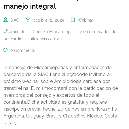
manejo integral
SIAC
octubre 31, 2025
Webinar
amiloidosis
,
Consejo Miocardiopatías y enfermedades del
pericardio
,
insuficiencia cardíaca
0 Comments
El consejo de Miocardiopatías y enfermedades del
pericardio de la SIAC tiene el agradode invitarlo al
próximo webinar sobre Amioloidosis cardíaca por
transtiretina. El mismocontará con la participación de
miembros del consejo y expertos de todo el
continente.Dicha actividad es gratuita y requiere
inscripción previa. Fecha: 20 de noviembreHora:19 hs
Argentina, Uruguay, Brasil y Chile.16 hs México, Costa
Rica y …