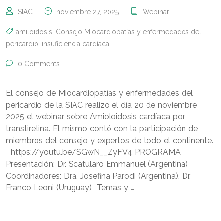
SIAC
noviembre 27, 2025
Webinar
amiloidosis
,
Consejo Miocardiopatías y enfermedades del
pericardio
,
insuficiencia cardíaca
0 Comments
El consejo de Miocardiopatías y enfermedades del
pericardio de la SIAC realizo el día 20 de noviembre
2025 el webinar sobre Amioloidosis cardíaca por
transtiretina. El mismo contó con la participación de
miembros del consejo y expertos de todo el continente.
https://youtu.be/SGwN__ZyFV4 PROGRAMA
Presentación: Dr. Scatularo Emmanuel (Argentina)
Coordinadores: Dra. Josefina Parodi (Argentina), Dr.
Franco Leoni (Uruguay) Temas y …