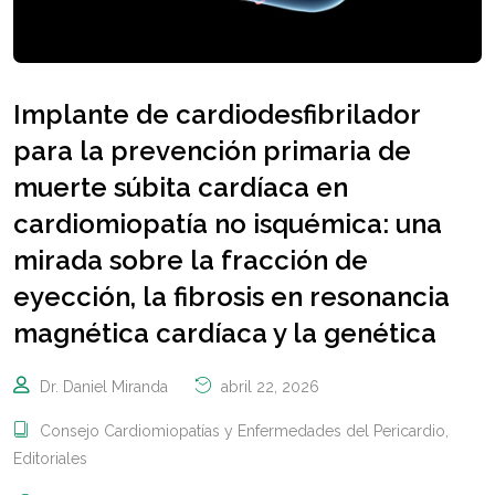
Implante de cardiodesfibrilador
para la prevención primaria de
muerte súbita cardíaca en
cardiomiopatía no isquémica: una
mirada sobre la fracción de
eyección, la fibrosis en resonancia
magnética cardíaca y la genética
Dr. Daniel Miranda
abril 22, 2026
Consejo Cardiomiopatías y Enfermedades del Pericardio
,
Editoriales