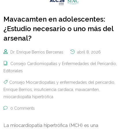
Mavacamten en adolescentes:
¿Estudio necesario o uno más del
arsenal?
Dr. Enrique Berrios Bercenas
abril 8, 2026
Consejo Cardiomiopatías y Enfermedades del Pericardio
,
Editoriales
Consejo Miocardiopatías y enfermedades del pericardio
,
Enrique Berrios
,
insuficiencia cardíaca
,
mavacamten
,
miocardiopatía hipertrófica
0 Comments
La miocardiopatía hipertrófica (MCH) es una