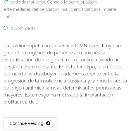
cardiodesfibrilador
,
Consejo Miocardiopatías y
enfermedades del pericardio
,
insuficiencia cardíaca
,
muerte
súbita
0 Comments
La cardiomiopatía no isquémica (CMNI) constituye un
grupo heterogéneo de pacientes en quienes la
estratificación del riesgo arrítmico continúa siendo un
desafío clínico relevante. En este fenotipo, los modos
de muerte se distribuyen fundamentalmente entre la
progresión de la insuficiencia cardíaca y la muerte súbita
de origen arrítmico, ambas determinantes pronósticas
mayores. Este riesgo ha motivado la implantación
profiláctica de …
Continue Reading