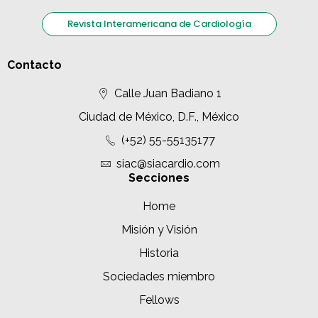
Revista Interamericana de Cardiología
Contacto
Calle Juan Badiano 1
Ciudad de México, D.F., México
(+52) 55-55135177
siac@siacardio.com
Secciones
Home
Misión y Visión
Historia
Sociedades miembro
Fellows