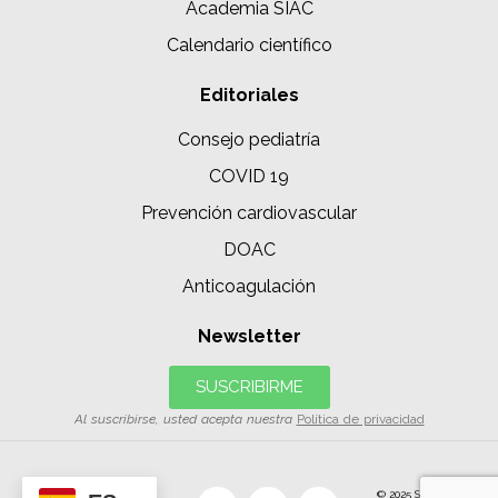
Academia SIAC
Calendario científico
Editoriales
Consejo pediatría
COVID 19
Prevención cardiovascular
DOAC
Anticoagulación
Newsletter
SUSCRIBIRME
Al suscribirse, usted acepta nuestra
Política de privacidad
© 2025 SIAC | Todos