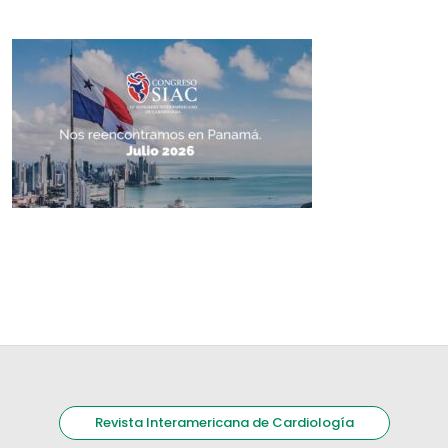
Revista Interamericana de Cardiología