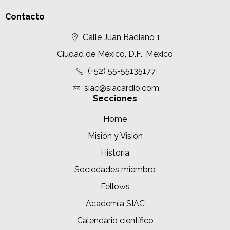
Contacto
Calle Juan Badiano 1
Ciudad de México, D.F., México
(+52) 55-55135177
siac@siacardio.com
Secciones
Home
Misión y Visión
Historia
Sociedades miembro
Fellows
Academia SIAC
Calendario científico