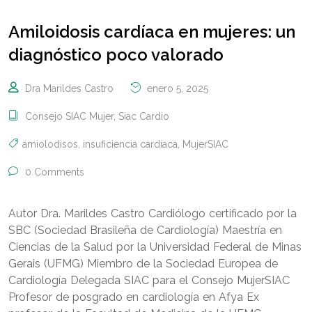
Amiloidosis cardíaca en mujeres: un
diagnóstico poco valorado
Dra Marildes Castro
enero 5, 2025
Consejo SIAC Mujer
,
Siac Cardio
amiolodisos
,
insuficiencia cardíaca
,
MujerSIAC
0 Comments
Autor Dra. Marildes Castro Cardiólogo certificado por la
SBC (Sociedad Brasileña de Cardiología) Maestría en
Ciencias de la Salud por la Universidad Federal de Minas
Gerais (UFMG) Miembro de la Sociedad Europea de
Cardiología Delegada SIAC para el Consejo MujerSIAC
Profesor de posgrado en cardiología en Afya Ex