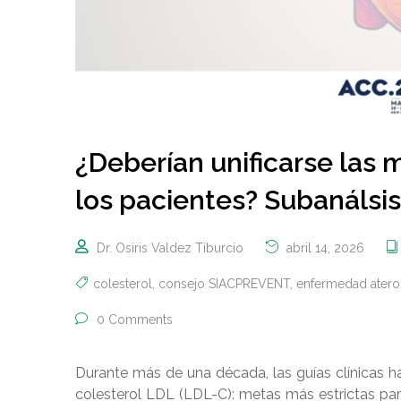
¿Deberían unificarse las
los pacientes? Subanálsi
Dr. Osiris Valdez Tiburcio
abril 14, 2026
colesterol
,
consejo SIACPREVENT
,
enfermedad atero
0 Comments
Durante más de una década, las guías clínicas ha
colesterol LDL (LDL-C): metas más estrictas pa