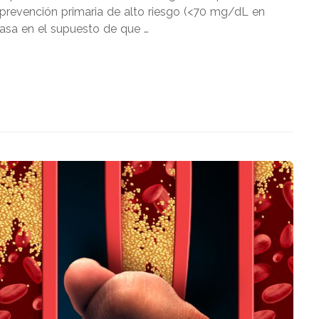
prevención primaria de alto riesgo (<70 mg/dL en
 basa en el supuesto de que …