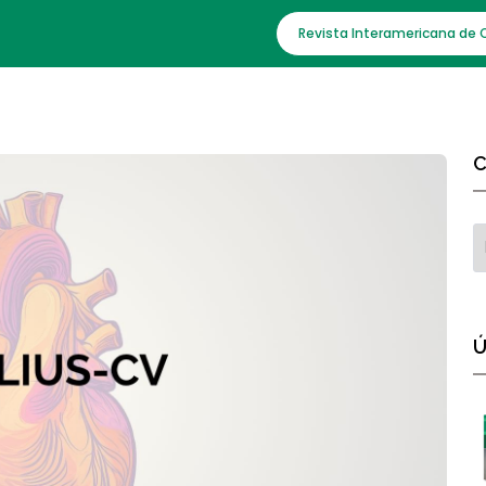
Revista Interamericana de 
C
Ú