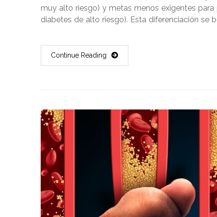
muy alto riesgo) y metas menos exigentes para 
diabetes de alto riesgo). Esta diferenciación se
Continue Reading