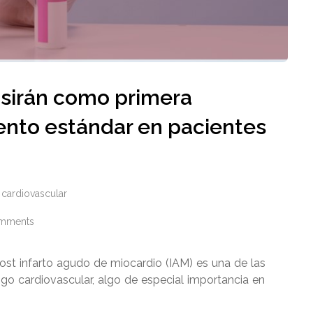
isirán como primera
iento estándar en pacientes
 cardiovascular
mments
post infarto agudo de miocardio (IAM) es una de las
sgo cardiovascular, algo de especial importancia en