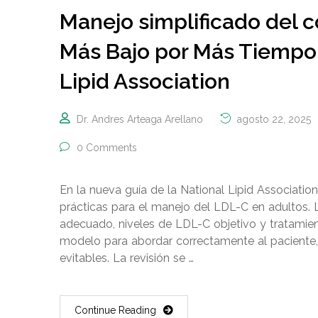
Manejo simplificado del c
Más Bajo por Más Tiempo e
Lipid Association
Dr. Andres Arteaga Arellano
agosto 22, 2025
0 Comments
En la nueva guía de la National Lipid Associatio
prácticas para el manejo del LDL-C en adultos. 
adecuado, niveles de LDL-C objetivo y tratamie
modelo para abordar correctamente al paciente
evitables. La revisión se …
Continue Reading