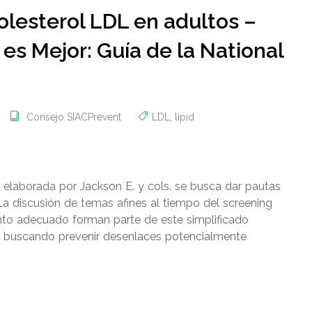
olesterol LDL en adultos –
s Mejor: Guía de la National
Consejo SIACPrevent
LDL
,
lipid
n elaborada por Jackson E. y cols. se busca dar pautas
La discusión de temas afines al tiempo del screening
nto adecuado forman parte de este simplificado
, buscando prevenir desenlaces potencialmente