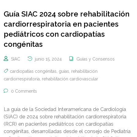
Guía SIAC 2024 sobre rehabilitación
cardiorrespiratoria en pacientes
pediátricos con cardiopatías
congénitas
SIAC
junio 15, 2024
Guías y Consensos
cardiopatías congénitas
,
guías
,
rehabilitación
cardiorrespiratoria
,
rehabilitación cardiovascular
0 Comments
La guía de la Sociedad Interamericana de Cardiología
(SIAC) de 2024 sobre rehabilitación cardiorrespiratoria
(RCR) en pacientes pediátricos con cardiopatías
congénitas, desarrolladas desde el consejo de Pediatría