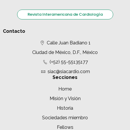
Revista Interamericana de Cardiología
Contacto
Calle Juan Badiano 1
Ciudad de México, D.F., México
(+52) 55-55135177
siac@siacardio.com
Secciones
Home
Misión y Visión
Historia
Sociedades miembro
Fellows