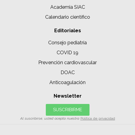
Academia SIAC
Calendario científico
Editoriales
Consejo pediatría
COVID 19
Prevención cardiovascular
DOAC
Anticoagulación
Newsletter
SUSCRIBIRME
Al suscribirse, usted acepta nuestra
Política de privacidad