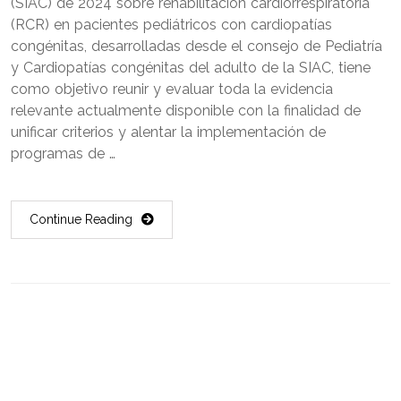
(SIAC) de 2024 sobre rehabilitación cardiorrespiratoria
(RCR) en pacientes pediátricos con cardiopatías
congénitas, desarrolladas desde el consejo de Pediatría
y Cardiopatías congénitas del adulto de la SIAC, tiene
como objetivo reunir y evaluar toda la evidencia
relevante actualmente disponible con la finalidad de
unificar criterios y alentar la implementación de
programas de …
Continue Reading