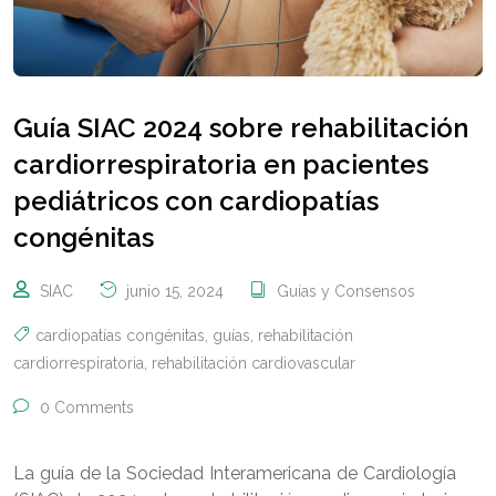
Guía SIAC 2024 sobre rehabilitación
cardiorrespiratoria en pacientes
pediátricos con cardiopatías
congénitas
SIAC
junio 15, 2024
Guías y Consensos
cardiopatías congénitas
,
guías
,
rehabilitación
cardiorrespiratoria
,
rehabilitación cardiovascular
0 Comments
La guía de la Sociedad Interamericana de Cardiología