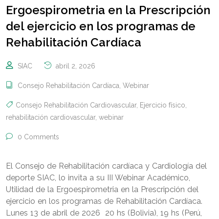
Ergoespirometria en la Prescripción
del ejercicio en los programas de
Rehabilitación Cardíaca
SIAC
abril 2, 2026
Consejo Rehabilitación Cardíaca
,
Webinar
Consejo Rehabilitación Cardiovascular
,
Ejercicio físico
,
rehabilitación cardiovascular
,
webinar
0 Comments
El Consejo de Rehabilitación cardíaca y Cardiología del
deporte SIAC, lo invita a su III Webinar Académico,
Utilidad de la Ergoespirometria en la Prescripción del
ejercicio en los programas de Rehabilitación Cardíaca.
Lunes 13 de abril de 2026 20 hs (Bolivia), 19 hs (Perú,