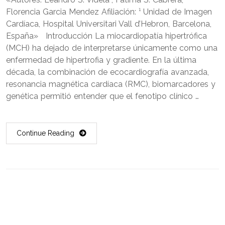
Florencia Garcia Mendez Afiliación: ¹ Unidad de Imagen
Cardíaca, Hospital Universitari Vall d’Hebron, Barcelona,
España» Introducción La miocardiopatía hipertrófica
(MCH) ha dejado de interpretarse únicamente como una
enfermedad de hipertrofia y gradiente. En la última
década, la combinación de ecocardiografía avanzada,
resonancia magnética cardíaca (RMC), biomarcadores y
genética permitió entender que el fenotipo clínico …
Continue Reading