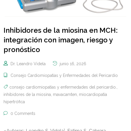
Inhibidores de la miosina en MCH:
integración con imagen, riesgo y
pronóstico
Dr. Leandro Videla
junio 16, 2026
Consejo Cardiomiopatías y Enfermedades del Pericardio
consejo cardiomiopatías y enfermedades del pericardio.
,
inhibidores de la miosina
,
mavacamten
,
miocardiopatía
hipertrófica
0 Comments
«Autores: Leandro S. Videla¹, Fatima S. Cabrera,