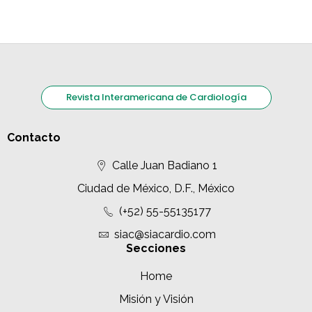
Revista Interamericana de Cardiología
Contacto
Calle Juan Badiano 1
Ciudad de México, D.F., México
(+52) 55-55135177
siac@siacardio.com
Secciones
Home
Misión y Visión