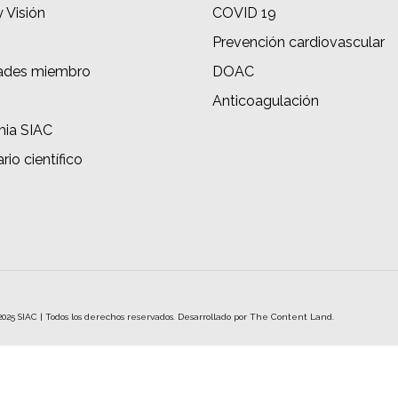
y Visión
COVID 19
Prevención cardiovascular
ades miembro
DOAC
s
Anticoagulación
ia SIAC
rio científico
2025 SIAC | Todos los derechos reservados. Desarrollado por
The Content Land.