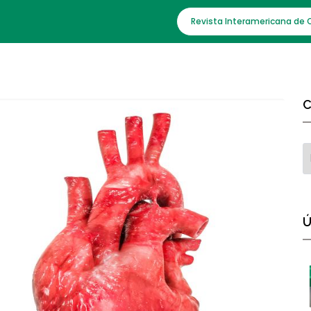
Revista Interamericana de 
C
Ú