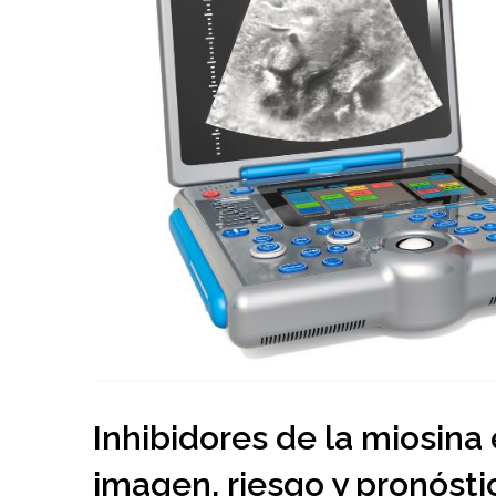
Inhibidores de la miosina
imagen, riesgo y pronósti