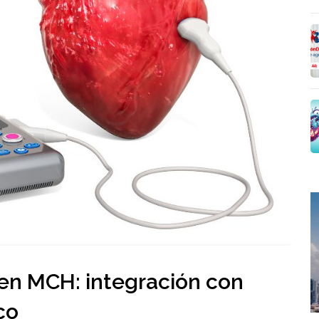
 en MCH: integración con
co