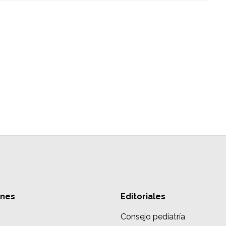
ones
Editoriales
Consejo pediatría