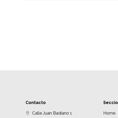
Contacto
Secci
Calle Juan Badiano 1
Home