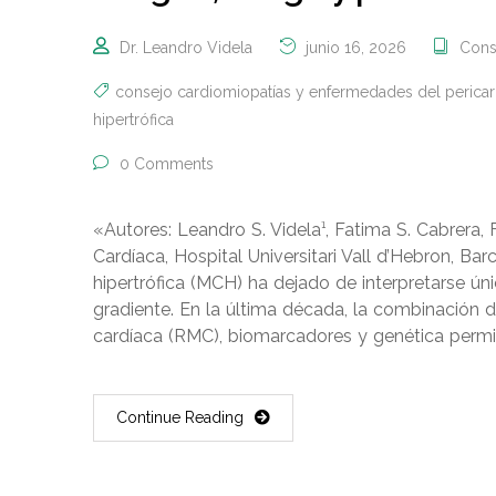
Dr. Leandro Videla
junio 16, 2026
Cons
consejo cardiomiopatías y enfermedades del pericar
hipertrófica
0 Comments
«Autores: Leandro S. Videla¹, Fatima S. Cabrera,
Cardíaca, Hospital Universitari Vall d’Hebron, B
hipertrófica (MCH) ha dejado de interpretarse 
gradiente. En la última década, la combinación
cardíaca (RMC), biomarcadores y genética permiti
Continue Reading