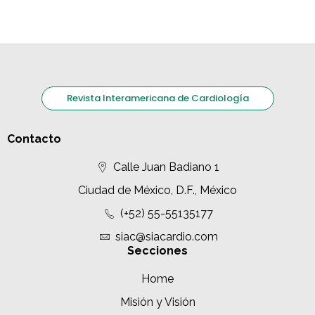
Revista Interamericana de Cardiología
Contacto
Calle Juan Badiano 1
Ciudad de México, D.F., México
(+52) 55-55135177
siac@siacardio.com
Secciones
Home
Misión y Visión