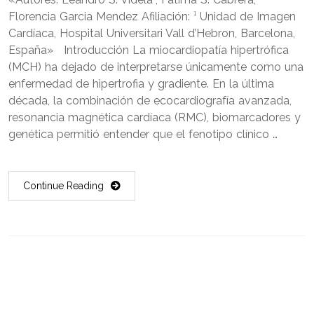
Florencia Garcia Mendez Afiliación: ¹ Unidad de Imagen
Cardíaca, Hospital Universitari Vall d’Hebron, Barcelona,
España» Introducción La miocardiopatía hipertrófica
(MCH) ha dejado de interpretarse únicamente como una
enfermedad de hipertrofia y gradiente. En la última
década, la combinación de ecocardiografía avanzada,
resonancia magnética cardíaca (RMC), biomarcadores y
genética permitió entender que el fenotipo clínico …
Continue Reading