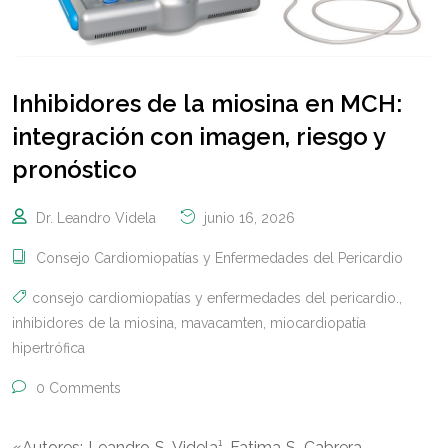
Inhibidores de la miosina en MCH:
integración con imagen, riesgo y
pronóstico
Dr. Leandro Videla
junio 16, 2026
Consejo Cardiomiopatías y Enfermedades del Pericardio
consejo cardiomiopatías y enfermedades del pericardio.
,
inhibidores de la miosina
,
mavacamten
,
miocardiopatía
hipertrófica
0 Comments
«Autores: Leandro S. Videla¹, Fatima S. Cabrera,