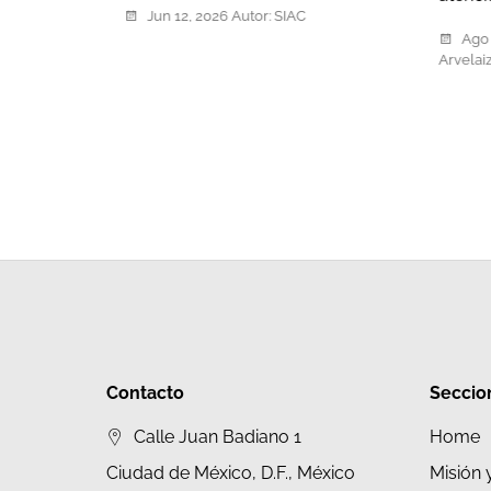
Jun 12, 2026
Autor:
SIAC
Ago 
Arvelai
Contacto
Seccio
Calle Juan Badiano 1
Home
Ciudad de México, D.F., México
Misión 