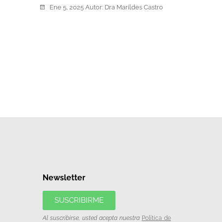
Ene 5, 2025
Autor:
Dra Marildes Castro
Newsletter
SUSCRIBIRME
Al suscribirse, usted acepta nuestra
Política de