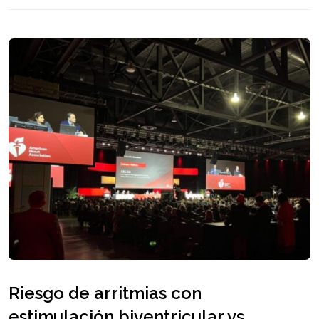
Riesgo de arritmias con
estimulación biventricular vs