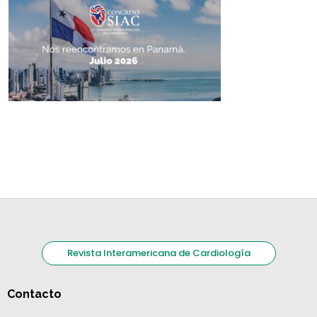
Revista Interamericana de Cardiología
Contacto