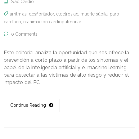
Siac Cardio
arritmias
,
desfibrilador
,
electrosiac
,
muerte súbita
,
paro
cardíaco
,
reanimación cardiopulmonar
0 Comments
Este editorial analiza la oportunidad que nos ofrece la
prevención a corto plazo a partir de los síntomas y el
papel de la inteligencia artificial y el machine learning
para detectar a las víctimas de alto riesgo y reducir el
impacto del PC.
Continue Reading