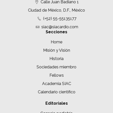
Calle Juan Badiano 1
Ciudad de México, D.F., México
(+52) 55-55135177
siac@siacardio.com
Secciones
Home
Misión y Visión
Historia
Sociedades miembro
Fellows
Academia SIAC
Calendario científico
Editoriales