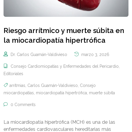
Riesgo arrítmico y muerte súbita en
la miocardiopatía hipertrófica
Dr. Carlos Guamán-Valdivieso
marzo 3, 2026
Consejo Cardiomiopatías y Enfermedades del Pericardio
,
Editoriales
arritmias
,
Carlos Guamán-Valdivieso
,
Consejo
miocardiopatías
,
miocardiopatía hipertrófica
,
muerte súbita
0 Comments
La miocardiopatía hipertrófica (MCH) es una de las
enfermedades cardiovasculares hereditarias más