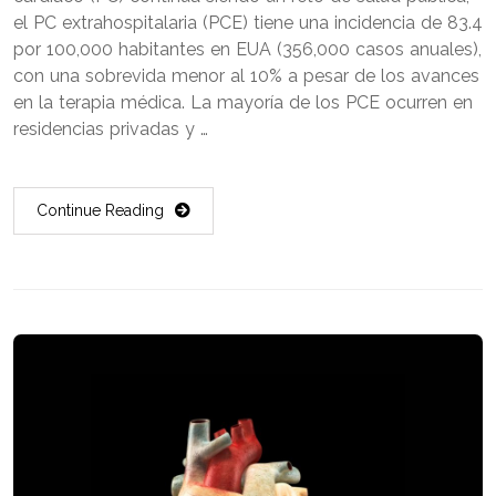
el PC extrahospitalaria (PCE) tiene una incidencia de 83.4
por 100,000 habitantes en EUA (356,000 casos anuales),
con una sobrevida menor al 10% a pesar de los avances
en la terapia médica. La mayoría de los PCE ocurren en
residencias privadas y …
Continue Reading