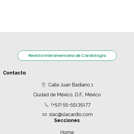
Revista Interamericana de Cardiología
Contacto
Calle Juan Badiano 1
Ciudad de México, D.F., México
(+52) 55-55135177
siac@siacardio.com
Secciones
Home