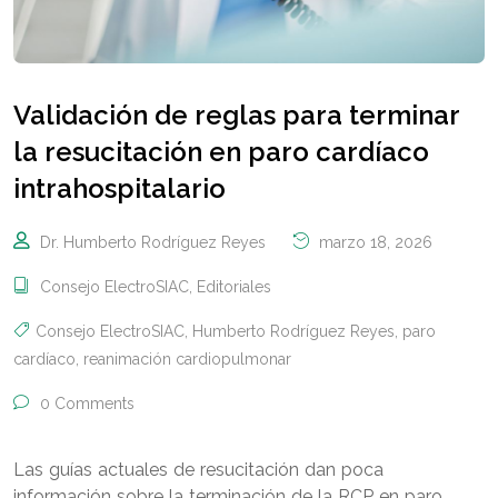
Validación de reglas para terminar
la resucitación en paro cardíaco
intrahospitalario
Dr. Humberto Rodríguez Reyes
marzo 18, 2026
Consejo ElectroSIAC
,
Editoriales
Consejo ElectroSIAC
,
Humberto Rodríguez Reyes
,
paro
cardíaco
,
reanimación cardiopulmonar
0 Comments
Las guías actuales de resucitación dan poca
información sobre la terminación de la RCP en paro